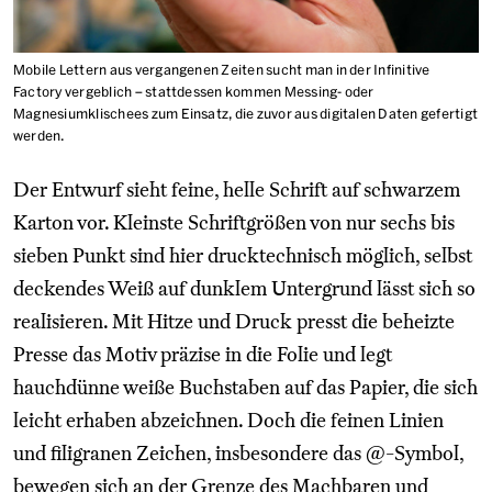
Mobile Lettern aus vergangenen Zeiten sucht man in der Infinitive
Factory vergeblich – stattdessen kommen Messing- oder
Magnesiumklischees zum Einsatz, die zuvor aus digitalen Daten gefertigt
werden.
Der Entwurf sieht feine, helle Schrift auf schwarzem
Karton vor. Kleinste Schriftgrößen von nur sechs bis
sieben Punkt sind hier drucktechnisch möglich, selbst
deckendes Weiß auf dunklem Untergrund lässt sich so
realisieren. Mit Hitze und Druck presst die beheizte
Presse das Motiv präzise in die Folie und legt
hauchdünne weiße Buchstaben auf das Papier, die sich
leicht erhaben abzeichnen. Doch die feinen Linien
und filigranen Zeichen, insbesondere das @-Symbol,
bewegen sich an der Grenze des Machbaren und