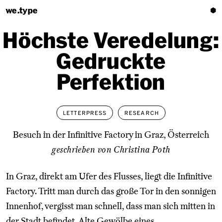
we.type
⬢
Höchste Veredelung:
Gedruckte
Perfektion
LETTERPRESS
RESEARCH
Besuch in der Infinitive Factory in Graz, Österreich
geschrieben von Christina Poth
In Graz, direkt am Ufer des Flusses, liegt die Infinitive
Factory. Tritt man durch das große Tor in den sonnigen
Innenhof, vergisst man schnell, dass man sich mitten in
der Stadt befindet. Alte Gewölbe eines