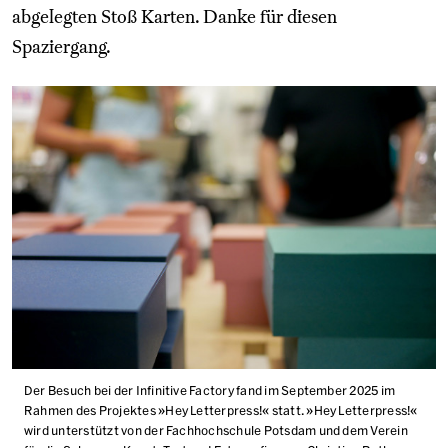
abgelegten Stoß Karten. Danke für diesen
Spaziergang.
Der Besuch bei der Infinitive Factory fand im September 2025 im
Rahmen des Projektes »Hey Letterpress!« statt. »Hey Letterpress!«
wird unterstützt von der Fachhochschule Potsdam und dem Verein