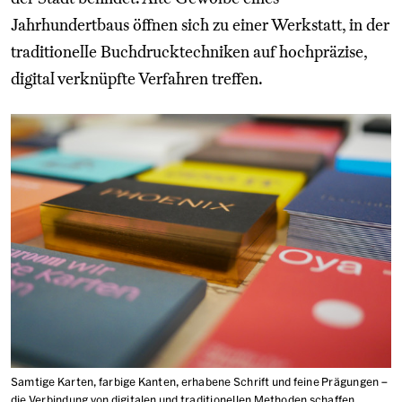
Jahrhundertbaus öffnen sich zu einer Werkstatt, in der
traditionelle Buchdrucktechniken auf hochpräzise,
digital verknüpfte Verfahren treffen.
Samtige Karten, farbige Kanten, erhabene Schrift und feine Prägungen –
die Verbindung von digitalen und traditionellen Methoden schaffen